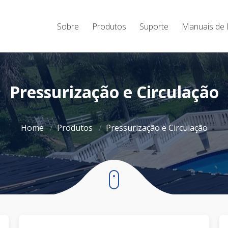
Sobre
Produtos
Suporte
Manuais de 
Pressurização e Circulação
Home
Produtos
Pressurização e Circulação