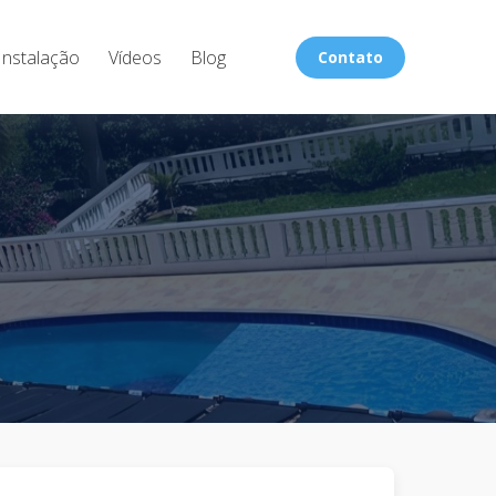
Instalação
Vídeos
Blog
Contato